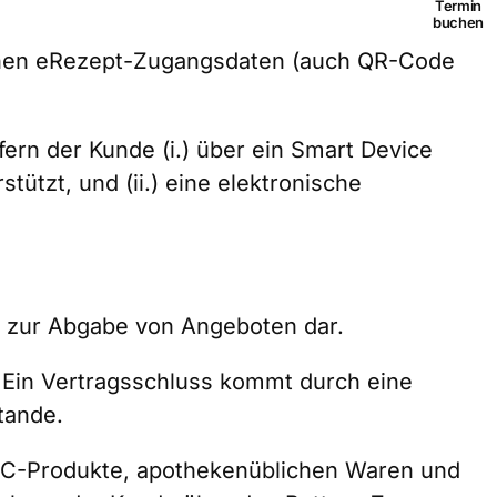
Termin
buchen
lichen eRezept-Zugangsdaten (auch QR-Code
ern der Kunde (i.) über ein Smart Device
ützt, und (ii.) eine elektronische
n zur Abgabe von Angeboten dar.
 Ein Vertragsschluss kommt durch eine
tande.
OTC-Produkte, apothekenüblichen Waren und