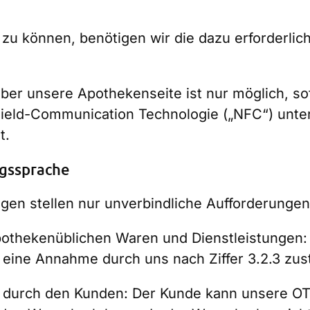
 zu können, benötigen wir die dazu erforder
ber unsere Apothekenseite ist nur möglich, sof
ield-Communication Technologie („NFC“) unterst
t.
agssprache
ngen stellen nur unverbindliche Aufforderunge
pothekenüblichen Waren und Dienstleistungen:
d eine Annahme durch uns nach Ziffer 3.2.3 zus
ts durch den Kunden: Der Kunde kann unsere 