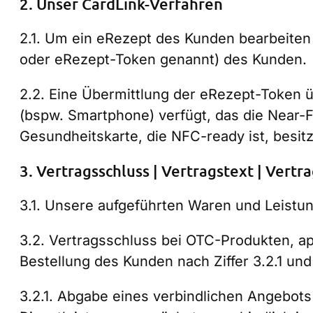
2. Unser CardLink-Verfahren
2.1. Um ein eRezept des Kunden bearbeiten
oder eRezept-Token genannt) des Kunden.
2.2. Eine Übermittlung der eRezept-Token ü
(bspw. Smartphone) verfügt, das die Near-F
Gesundheitskarte, die NFC-ready ist, besitz
3. Vertragsschluss | Vertragstext | Vertr
3.1. Unsere aufgeführten Waren und Leistu
3.2. Vertragsschluss bei OTC-Produkten, a
Bestellung des Kunden nach Ziffer 3.2.1 un
3.2.1. Abgabe eines verbindlichen Angebo