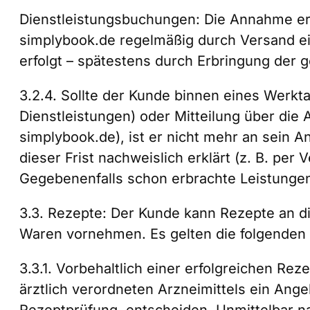
Dienstleistungsbuchungen: Die Annahme erfo
simplybook.de regelmäßig durch Versand ein
erfolgt – spätestens durch Erbringung der 
3.2.4. Sollte der Kunde binnen eines Werkt
Dienstleistungen) oder Mitteilung über die 
simplybook.de), ist er nicht mehr an sein
dieser Frist nachweislich erklärt (z. B. pe
Gegebenenfalls schon erbrachte Leistungen 
3.3. Rezepte: Der Kunde kann Rezepte an d
Waren vornehmen. Es gelten die folgende
3.3.1. Vorbehaltlich einer erfolgreichen Rez
ärztlich verordneten Arzneimittels ein Ang