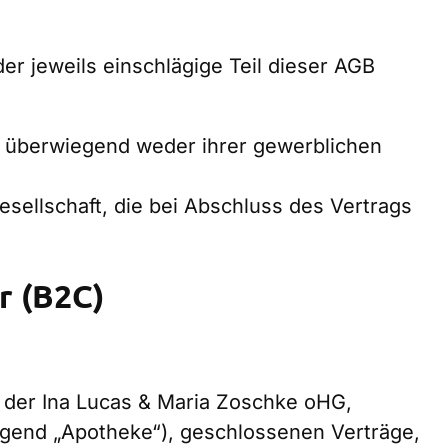
er jeweils einschlägige Teil dieser AGB
ie überwiegend weder ihrer gewerblichen
esellschaft, die bei Abschluss des Vertrags
r (B2C)
d der Ina Lucas & Maria Zoschke oHG,
gend „Apotheke“), geschlossenen Verträge,