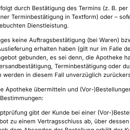
lgt durch Bestätigung des Termins (z. B. per 
er Terminbestätigung in Textform) oder – sofer
gebuchten Dienstleistung.
ages keine Auftragsbestätigung (bei Waren) bz
Auslieferung erhalten haben (gilt nur im Falle
 Angebot gebunden, es sei denn, die Apotheke 
r Versandbestätigung, Terminbestätigung oder d
werden in diesem Fall unverzüglich zurückers
ie Apotheke übermitteln und (Vor-)Bestellunge
n Bestimmungen:
eptprüfung gibt der Kunde bei einer (Vor-)Beste
ebot zu einem Vertragsschluss ab, über dessen