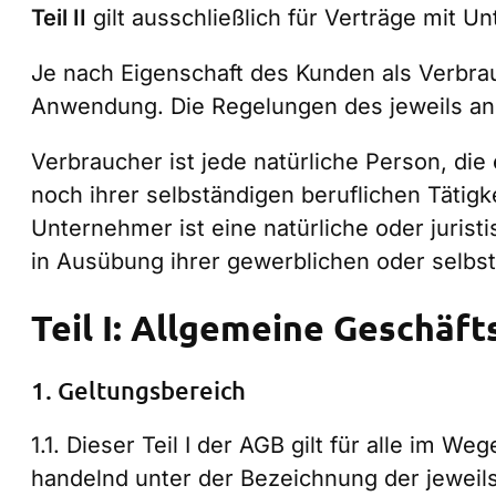
Teil II
gilt ausschließlich für Verträge mit 
Je nach Eigenschaft des Kunden als Verbrau
Anwendung. Die Regelungen des jeweils an
Verbraucher ist jede natürliche Person, di
noch ihrer selbständigen beruflichen Tätig
Unternehmer ist eine natürliche oder juris
in Ausübung ihrer gewerblichen oder selbstä
Teil I: Allgemeine Geschäf
1. Geltungsbereich
1.1. Dieser Teil I der AGB gilt für alle i
handelnd unter der Bezeichnung der jewei