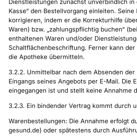
Dienstleistungen zunächst unverbindlich i
Kasse“ den Bestellvorgang einleiten. Seine
korrigieren, indem er die Korrekturhilfe übe
Waren) bzw. „zahlungspflichtig buchen“ (be
enthaltenen Waren und/oder Dienstleistunge
Schaltflächenbeschriftung. Ferner kann der
die Apotheke übermitteln.
3.2.2. Unmittelbar nach dem Absenden der B
Eingangs seines Angebots per E-Mail. Die 
eingegangen ist und stellt keine Annahme 
3.2.3. Ein bindender Vertrag kommt durch
Warenbestellungen: Die Annahme erfolgt dur
gesund.de) oder spätestens durch Ausführu