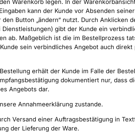
n den Warenkorb legen. In der Warenkorbansich
 Eingaben kann der Kunde vor Absenden seiner 
r den Button „ändern“ nutzt. Durch Anklicken de
i Dienstleistungen) gibt der Kunde ein verbind
n ab. Maßgeblich ist die im Bestellprozess ta
 Kunde sein verbindliches Angebot auch direkt
estellung erhält der Kunde im Falle der Beste
Empfangsbestätigung dokumentiert nur, dass d
des Angebots dar.
 unsere Annahmeerklärung zustande.
ch Versand einer Auftragsbestätigung in Textfo
ng der Lieferung der Ware.