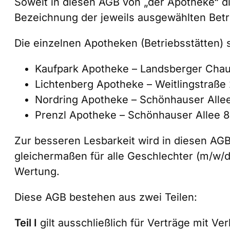
Soweit in diesen AGB von „der Apotheke“ di
Bezeichnung der jeweils ausgewählten Betr
Die einzelnen Apotheken (Betriebsstätten) s
Kaufpark Apotheke – Landsberger Chau
Lichtenberg Apotheke – Weitlingstraße 
Nordring Apotheke – Schönhauser Allee 
Prenzl Apotheke – Schönhauser Allee 8
Zur besseren Lesbarkeit wird in diesen A
gleichermaßen für alle Geschlechter (m/w/d
Wertung.
Diese AGB bestehen aus zwei Teilen:
Teil I
gilt ausschließlich für Verträge mit V