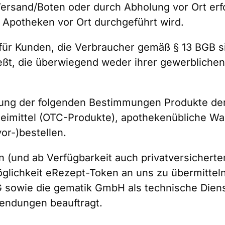
ersand/Boten oder durch Abholung vor Ort erfo
n Apotheken vor Ort durchgeführt wird.
ch für Kunden, die Verbraucher gemäß § 13 BGB s
ßt, die überwiegend weder ihrer gewerblichen 
ung der folgenden Bestimmungen Produkte der S
eimittel (OTC-Produkte), apothekenübliche War
or-)bestellen.
 (und ab Verfügbarkeit auch privatversicherten
öglichkeit eRezept-Token an uns zu übermitteln
sowie die gematik GmbH als technische Dienst
endungen beauftragt.