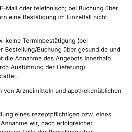
E-Mail oder telefonisch; bei Buchung über
n eine Bestätigung im Einzelfall nicht
w. keine Terminbestätigung (bei
 der Bestellung/Buchung über gesund.de und
hat die Annahme des Angebots innerhalb
urch Ausführung der Lieferung).
tattet.
n von Arzneimitteln und apothekenüblichen
llung eines rezeptpflichtigen bzw. eines
 Annahme wir, nach erfolgreicher