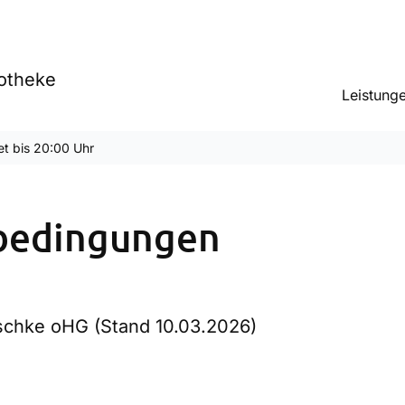
otheke
Leistung
et bis 20:00 Uhr
sbedingungen
schke oHG (Stand 10.03.2026)