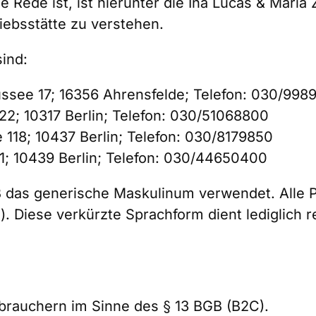
e Rede ist, ist hierunter die Ina Lucas & Mari
iebsstätte zu verstehen.
ind:
ssee 17; 16356 Ahrensfelde; Telefon: 030/998
22; 10317 Berlin; Telefon: 030/51068800
118; 10437 Berlin; Telefon: 030/8179850
1; 10439 Berlin; Telefon: 030/44650400
GB das generische Maskulinum verwendet. Alle
). Diese verkürzte Sprachform dient lediglich 
erbrauchern im Sinne des § 13 BGB (B2C).