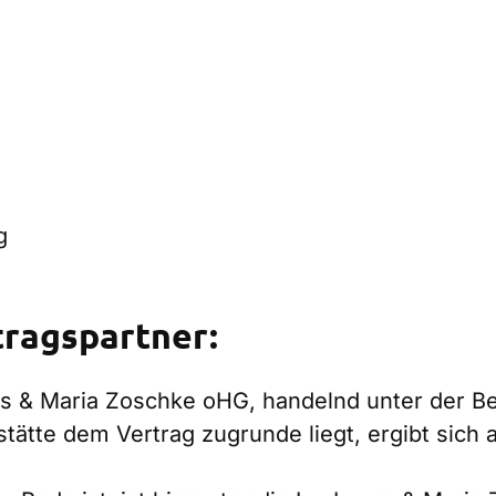
g
tragspartner:
ucas & Maria Zoschke oHG, handelnd unter der
stätte dem Vertrag zugrunde liegt, ergibt sich