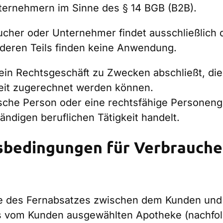
Unternehmern im Sinne des § 14 BGB (B2B).
cher oder Unternehmer findet ausschließlich d
deren Teils finden keine Anwendung.
e ein Rechtsgeschäft zu Zwecken abschließt, d
keit zugerechnet werden können.
tische Person oder eine rechtsfähige Personeng
ndigen beruflichen Tätigkeit handelt.
tsbedingungen für Verbrauche
m Wege des Fernabsatzes zwischen dem Kunden un
ls vom Kunden ausgewählten Apotheke (nachfol