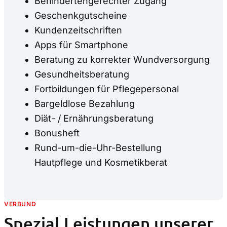
Behindertengerechter Zugang
Geschenkgutscheine
Kundenzeitschriften
Apps für Smartphone
Beratung zu korrekter Wundversorgung
Gesundheitsberatung
Fortbildungen für Pflegepersonal
Bargeldlose Bezahlung
Diät- / Ernährungsberatung
Bonusheft
Rund-um-die-Uhr-Bestellung
Hautpflege und Kosmetikberat
VERBUND
–
Spezial Leistungen unserer