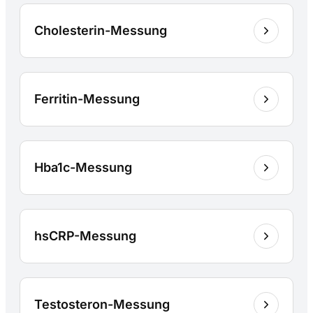
Cholesterin-Messung
Ferritin-Messung
Hba1c-Messung
hsCRP-Messung
Testosteron-Messung