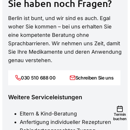
–
Sie haben noch Fragen?
Berlin ist bunt, und wir sind es auch. Egal
woher Sie kommen – bei uns erhalten Sie
eine kompetente Beratung ohne
Sprachbarrieren. Wir nehmen uns Zeit, damit
Sie Ihre Medikamente und deren Anwendung
genau verstehen.
030 510 688 00
Schreiben Sie uns
Weitere Serviceleistungen
Eltern & Kind-Beratung
Termin
buchen
Anfertigung individueller Rezepturen