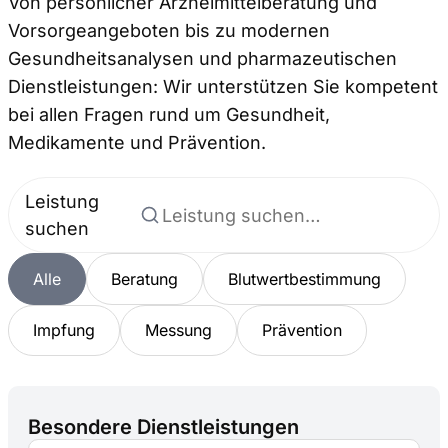
Von persönlicher Arzneimittelberatung und
Vorsorgeangeboten bis zu modernen
Gesundheitsanalysen und pharmazeutischen
Dienstleistungen: Wir unterstützen Sie kompetent
bei allen Fragen rund um Gesundheit,
Medikamente und Prävention.
Leistung
suchen
Alle
Beratung
Blutwertbestimmung
Impfung
Messung
Prävention
Besondere Dienstleistungen