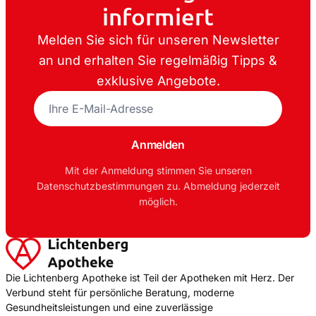
informiert
Melden Sie sich für unseren Newsletter
an und erhalten Sie regelmäßig Tipps &
exklusive Angebote.
E-
Mail-
Adresse
Anmelden
Mit der Anmeldung stimmen Sie unseren
Datenschutzbestimmungen zu. Abmeldung jederzeit
möglich.
Die Lichtenberg Apotheke ist Teil der Apotheken mit Herz. Der
Verbund steht für persönliche Beratung, moderne
Gesundheitsleistungen und eine zuverlässige